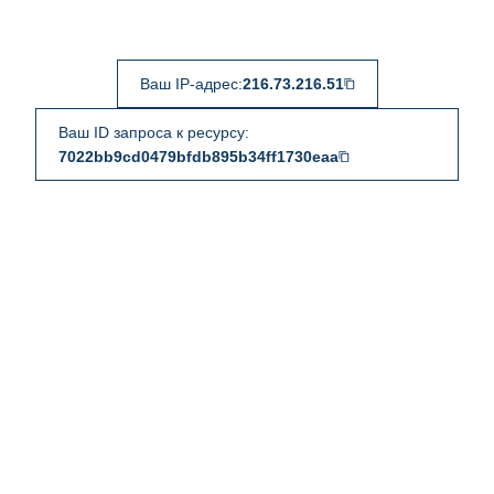
Ваш IP-адрес:
216.73.216.51
Ваш ID запроса к ресурсу:
7022bb9cd0479bfdb895b34ff1730eaa