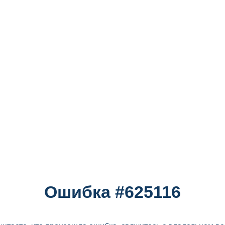
Ошибка #625116