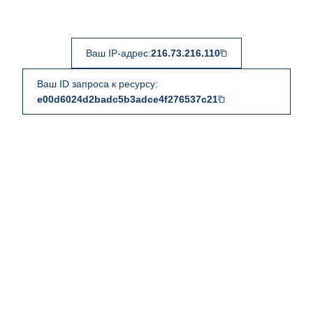
Ваш IP-адрес:
216.73.216.110
Ваш ID запроса к ресурсу:
e00d6024d2badc5b3adce4f276537c21