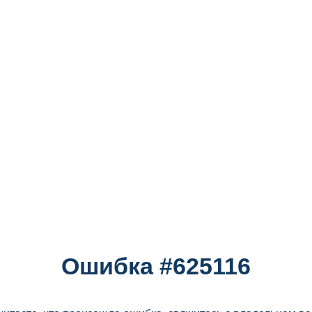
Ошибка #625116