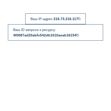
Ваш IP-адрес:
216.73.216.117
Ваш ID запроса к ресурсу:
4f0087ad20abfc542db1010aeab16154