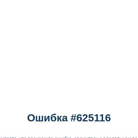
Ошибка #625116