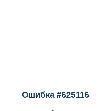
Ошибка #625116