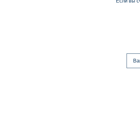
Если вы с
Ва