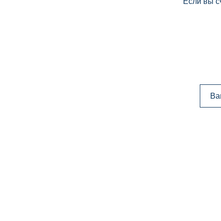
Если вы с
Ва