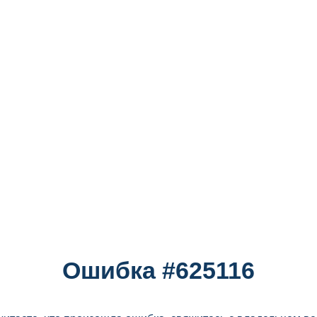
Ошибка #625116