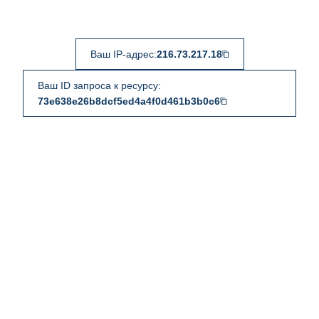
Ваш IP-адрес:
216.73.217.18
Ваш ID запроса к ресурсу:
73e638e26b8dcf5ed4a4f0d461b3b0c6