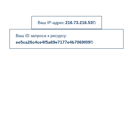
Ваш IP-адрес:
216.73.216.53
Ваш ID запроса к ресурсу:
ee5ca26c4ce4f5a69e7177e4b7069f09