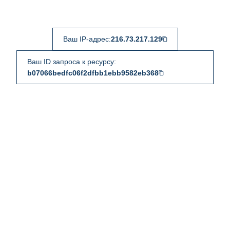
Ваш IP-адрес:
216.73.217.129
Ваш ID запроса к ресурсу:
b07066bedfc06f2dfbb1ebb9582eb368