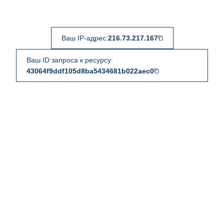
Ваш IP-адрес:
216.73.217.167
Ваш ID запроса к ресурсу:
43064f9ddf105d8ba5434681b022aec0