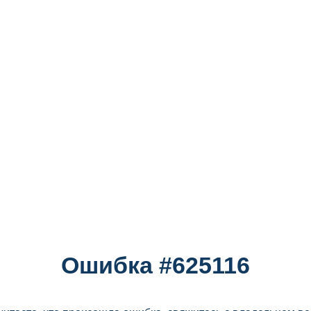
Ошибка #625116