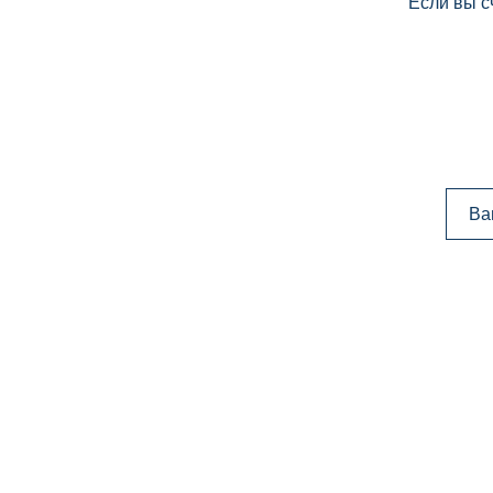
Если вы с
Ва