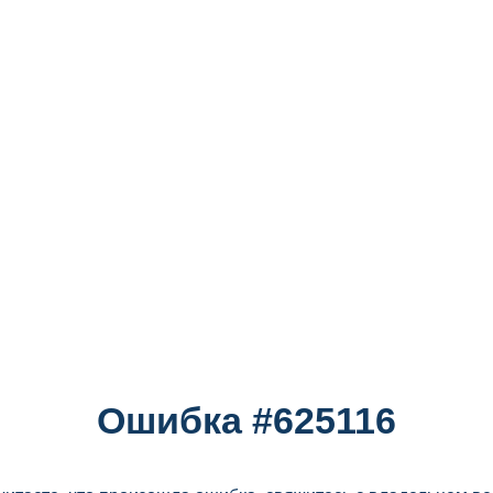
Ошибка #625116