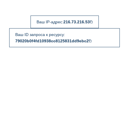
Ваш IP-адрес:
216.73.216.53
Ваш ID запроса к ресурсу:
79020b0f4fd10938cc8125831dd9ebc2