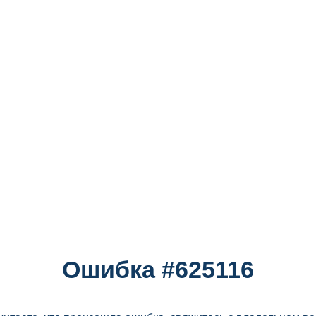
Ошибка #625116