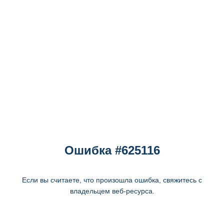
Ошибка #625116
Если вы считаете, что произошла ошибка, свяжитесь с
владельцем веб-ресурса.