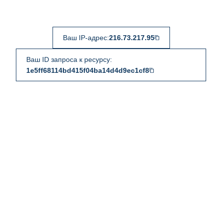
Ваш IP-адрес:
216.73.217.95
Ваш ID запроса к ресурсу:
1e5ff68114bd415f04ba14d4d9ec1cf8