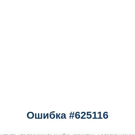
Ошибка #625116