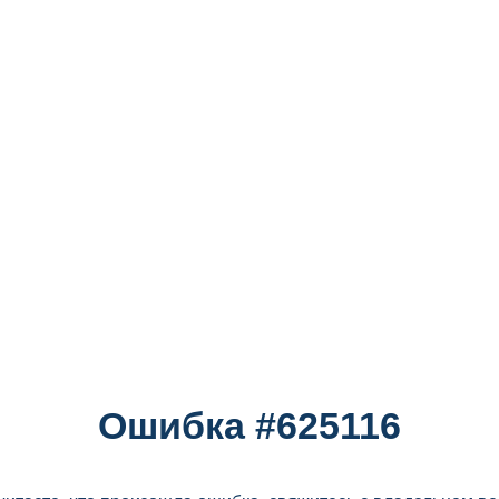
Ошибка #625116