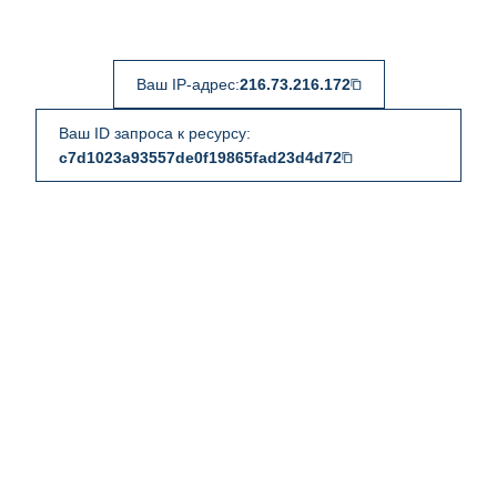
Ваш IP-адрес:
216.73.216.172
Ваш ID запроса к ресурсу:
c7d1023a93557de0f19865fad23d4d72