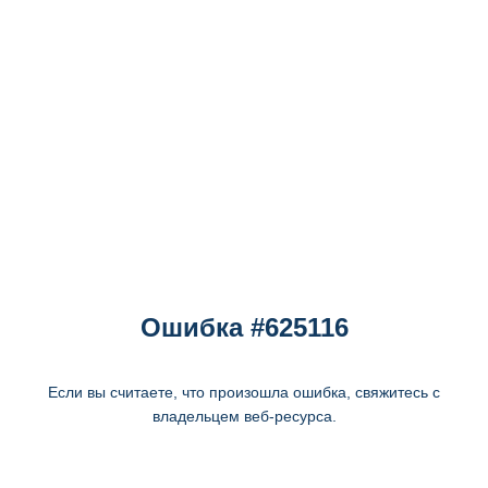
Ошибка #625116
Если вы считаете, что произошла ошибка, свяжитесь с
владельцем веб-ресурса.