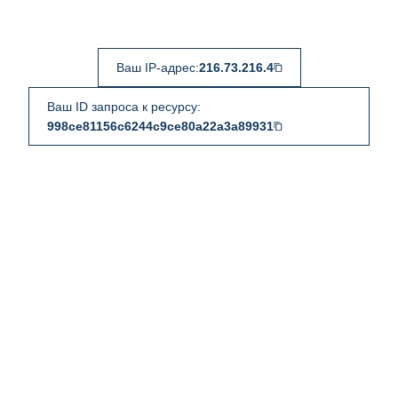
Ваш IP-адрес:
216.73.216.4
Ваш ID запроса к ресурсу:
998ce81156c6244c9ce80a22a3a89931