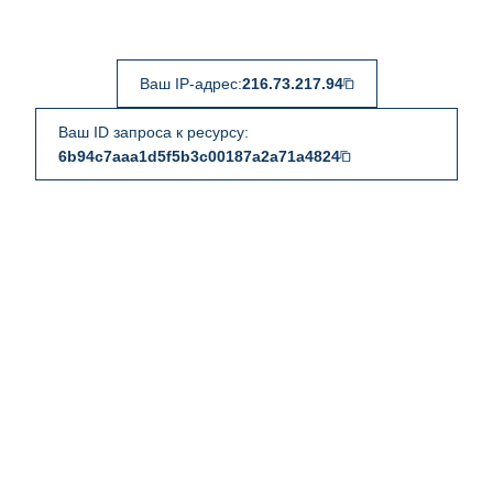
Ваш IP-адрес:
216.73.217.94
Ваш ID запроса к ресурсу:
6b94c7aaa1d5f5b3c00187a2a71a4824