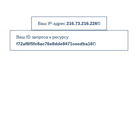
Ваш IP-адрес:
216.73.216.226
Ваш ID запроса к ресурсу:
f72af6f5fc8ac76e8dde8471ceedba16