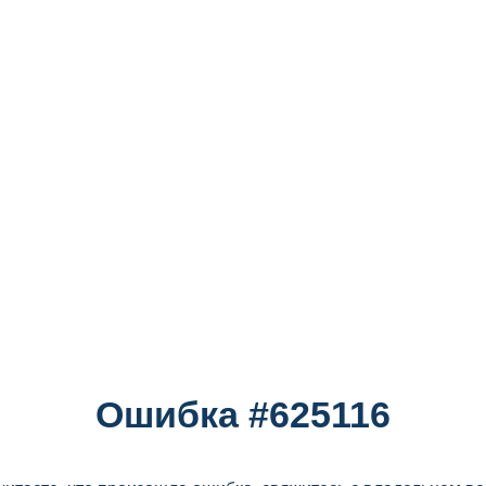
Ошибка #625116