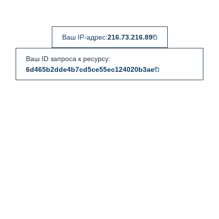
Ваш IP-адрес:
216.73.216.89
Ваш ID запроса к ресурсу:
6d465b2dde4b7cd5ce55ec124020b3ae