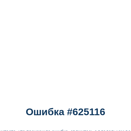
Ошибка #625116