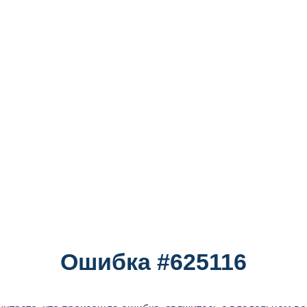
Ошибка #625116