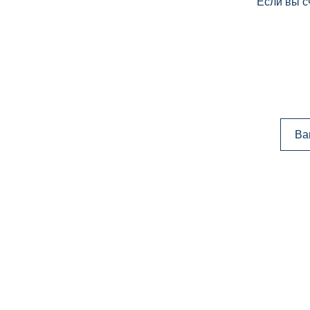
Если вы с
Ва