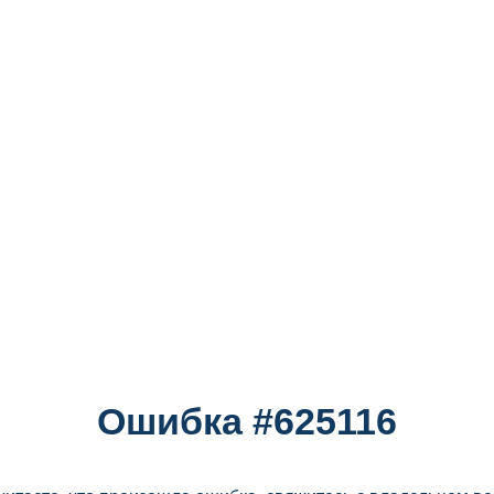
Ошибка #625116