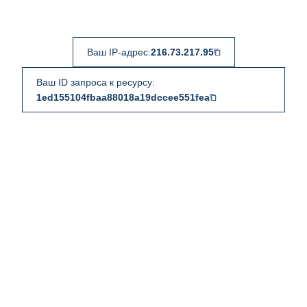
Ваш IP-адрес:
216.73.217.95
Ваш ID запроса к ресурсу:
1ed155104fbaa88018a19dccee551fea