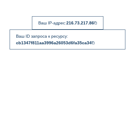
Ваш IP-адрес:
216.73.217.86
Ваш ID запроса к ресурсу:
cb1347f811aa3996a26053d6fa35ca34