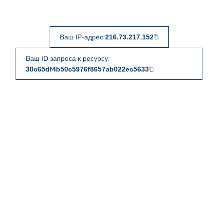
Ваш IP-адрес:
216.73.217.152
Ваш ID запроса к ресурсу:
30c65df4b50c5976f8657ab022ec5633