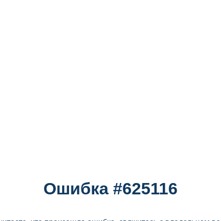
Ошибка #625116