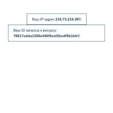
Ваш IP-адрес:
216.73.216.36
Ваш ID запроса к ресурсу:
78617cdda1306e446f9cef2bcdf5b1bb