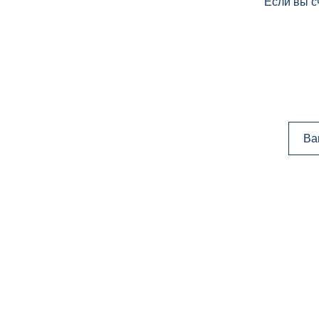
Если вы с
Ва