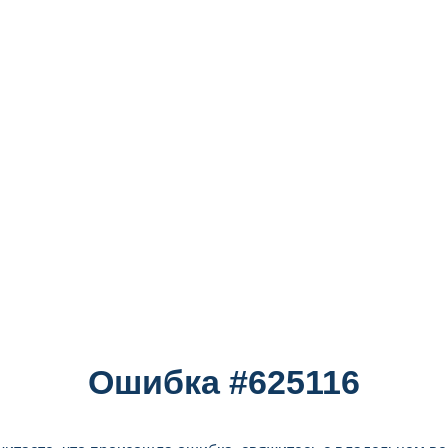
Ошибка #625116