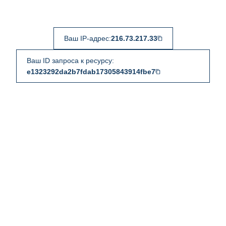
Ваш IP-адрес:
216.73.217.33
Ваш ID запроса к ресурсу:
e1323292da2b7fdab17305843914fbe7