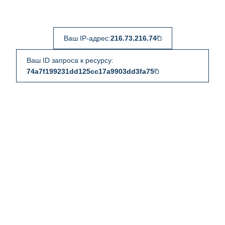
Ваш IP-адрес:
216.73.216.74
Ваш ID запроса к ресурсу:
74a7f199231dd125cc17a9903dd3fa75