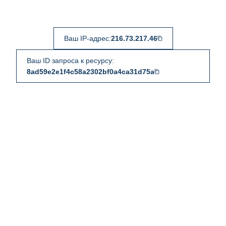
Ваш IP-адрес:
216.73.217.46
Ваш ID запроса к ресурсу:
8ad59e2e1f4c58a2302bf0a4ca31d75a