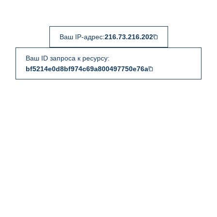
Ваш IP-адрес:
216.73.216.202
Ваш ID запроса к ресурсу:
bf5214e0d8bf974c69a800497750e76a