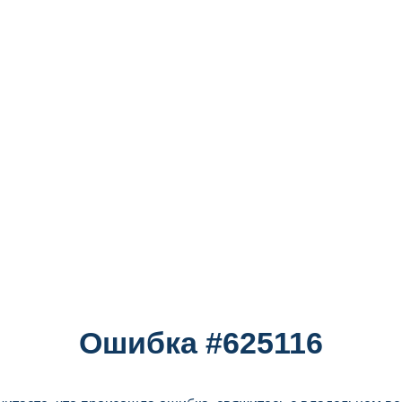
Ошибка #625116