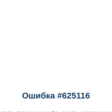
Ошибка #625116