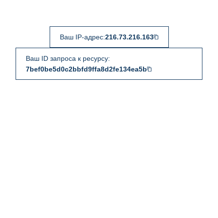
Ваш IP-адрес:
216.73.216.163
Ваш ID запроса к ресурсу:
7bef0be5d0c2bbfd9ffa8d2fe134ea5b