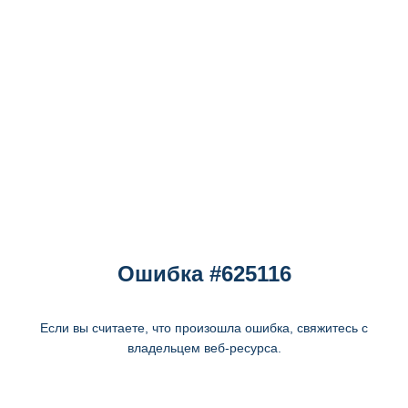
Ошибка #625116
Если вы считаете, что произошла ошибка, свяжитесь с
владельцем веб-ресурса.