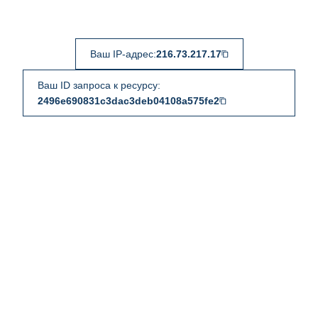
Ваш IP-адрес:
216.73.217.17
Ваш ID запроса к ресурсу:
2496e690831c3dac3deb04108a575fe2