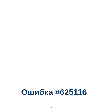
Ошибка #625116