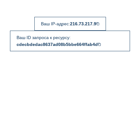
Ваш IP-адрес:
216.73.217.9
Ваш ID запроса к ресурсу:
cdecbdedac8637ad08b5bbe664ffab4d