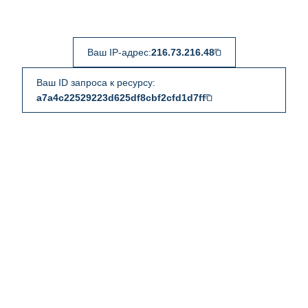
Ваш IP-адрес:
216.73.216.48
Ваш ID запроса к ресурсу:
a7a4c22529223d625df8cbf2cfd1d7ff