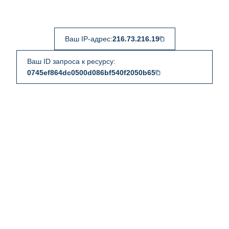
Ваш IP-адрес:
216.73.216.19
Ваш ID запроса к ресурсу:
0745ef864dc0500d086bf540f2050b65