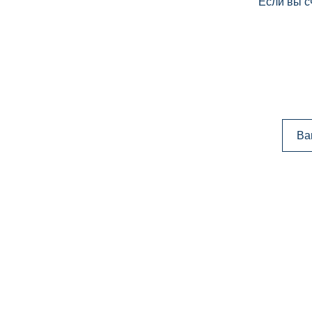
Если вы с
Ва