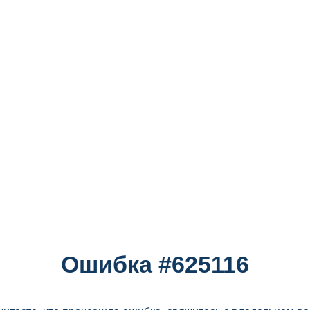
Ошибка #625116