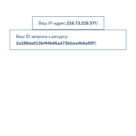
Ваш IP-адрес:
216.73.216.57
Ваш ID запроса к ресурсу:
2a189da013bf44b66ad73bbea4b6a5ff