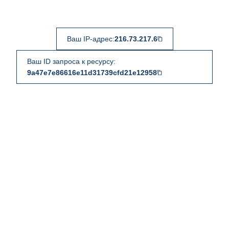
Ваш IP-адрес:
216.73.217.6
Ваш ID запроса к ресурсу:
9a47e7e86616e11d31739cfd21e12958